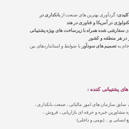
کلیدی:
گردآوری بهترین‌ های صنعت از
بانکداری در
کنولوژی در آمریکا و فناوری در هند
ای
سفارشی‌ شده همراه با زیرساخت های ویژه پشتیبانی
 در هر منطقه و کشور
خام به
تصمیم‌ های سودآور
با ضوابط و استانداردهای بین
 سابق سازمان های امور مالیاتی ، صنعت بانکداری ،
ه مشاورین خبره و حرفه ای بازاریابی ، فروش ،
 انسانی و… (بومی و داخلی)