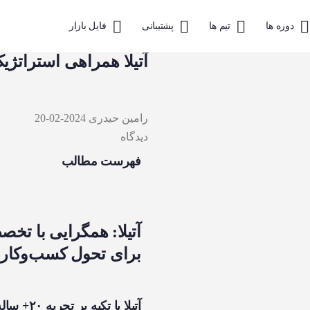
دوره ها
تیم ها
پشتیبانی
فایل بازار
آتیلا همراهی استراتژیک
رامین حیدری
2024-02-20
دیدگاه
فهرست مطالب
آتیلا: همگرایی با تخص
برای تحول کسب‌وکاره
آتیلا با 