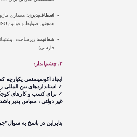
انعطاف‌پذیری:
معماری ماژولا
همچنین ضوابط و قوانین
ISO
شفافیت:
فارسی)
۳. چشم‌انداز:
ایجاد
اکوسیستمی یکپارچه
که:
✓ استانداردهای بین المللی را
✓ برای کسب و کارهای کوچک ت
غیر دولتی ، مقیاس‌ پذیر باشد
بنابراین در پاسخ به سوال”چرا آ