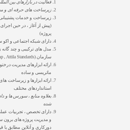
فعالیت در بازارهای بین الملل
زیرساخت های حرفه ای و مطاب
زیرساخت و خدمات پشتیبانی 
(پیش از آغاز ، در حین اجرای
پروژه)
دارای شبکه اجتماعی و اکو
مدل های ترکیبی و چند گانه 
سازمان (Attila Platform ، AtiMap , Attila Standards)
ارائه ابزارهای مدیریت درختو
ماتریسی و ساده
ارائه ابزارها و زیرساخت های
استانداردهای مختلف
بعلاوه منابع ، سورس ها و دا
شده
دارای تخصص ، تجربیات عملی
و مدیریت پروژه های برون 
دورکاری و آنلاین مطابق با قو