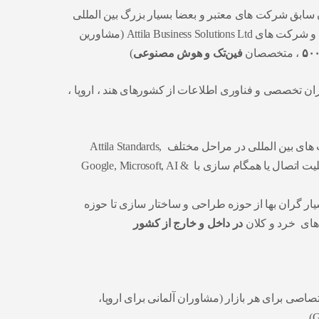
 سابق شرکت های معتبر و بعضا بسیار بزرگ بین المللی
پشتیبان گروه بین المللی آتیلا و شرکت های Attila Business Solutions Ltd (مشاورین
، متخصصان
فین‌تک و هوش مصنوعی
)
ران تخصصی و فناوری اطلاعات از کشورهای هند ، اروپا ،
ترکیبی از ابزارها و زیرساخت های بین المللی در مراحل مختلف Attila Standards,
AtiMap, Attila Platform با قابلیت اتصال یا همگام سازی با Google, Microsoft, AI &
یار گران بها از حوزه طراحی و ساختار سازی تا حوزه
‌ های خرد و کلان
در داخل و خارج از کشور
صاصی برای هر بازار (مشاوران آلمانی برای اروپا،