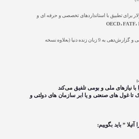
ر برای تطبیق با استانداردهای تخصصی و حرفه ای و
OECD، FATF، 
زیرساخت ، پشتیبانی و گزارش‌دهی به 9 زبان زنده دنیا (بعلاوه نسخه
 با نیازهای ملی و بومی تلفیق می‌کند
ا غول‌ های صنعتی و یا ابر سازمان های دولتی و
تیلا ” باید بگوییم: