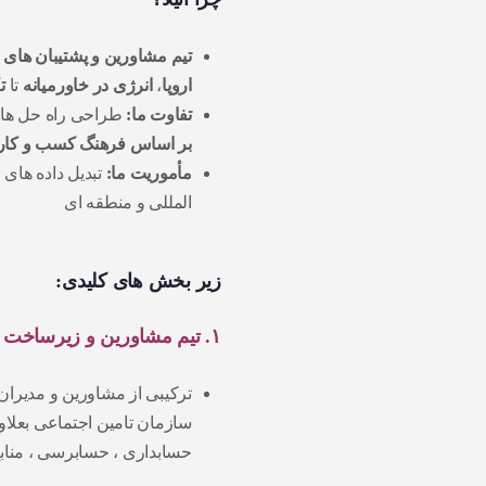
تیم مشاورین و پشتیبان های 
اروپا
،
انرژی در خاورمیانه
تا
ت
تفاوت ما:
طراحی راه‌ حل‌ ه
بر اساس فرهنگ کسب‌ و کار
مأموریت ما:
تبدیل داده‌ های 
المللی و منطقه ای
زیر بخش‌ های کلیدی:
۱. تیم مشاورین و زیرساخت های پشتیبانی کننده :
ترکیبی از مشاورین و مدیران
سازمان تامین اجتماعی بعلاو
حسابداری ، حسابرسی ، منابع