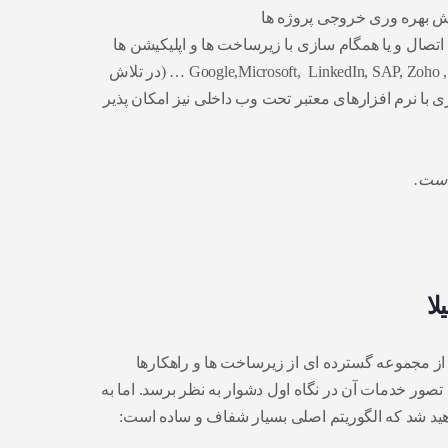
ش بهره وری خروجی پروژه ها
 اتصال و یا همگام سازی با زیرساخت ها و اپلیکیشن ها
بین المللی مثل Google,Microsoft, LinkedIn, SAP, Zoho , QuickBooks … (در تلاش
 با نرم افزارهای معتبر تحت وب داخلی نیز امکان پذیر
است.
ا
لا از مجموعه گسترده ای از زیرساخت ها و راهکارها
صور خدمات آن در نگاه اول دشوار به نظر برسد. اما به
هید شد که الگوریتم اصلی بسیار شفاف و ساده است: